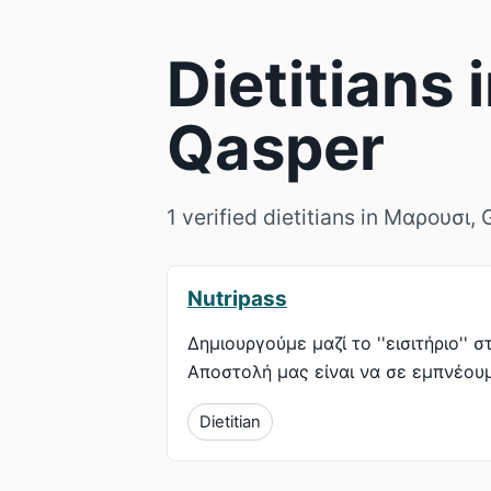
Dietitians
Qasper
1 verified dietitians in Μαρουσι,
Nutripass
Δημιουργούμε μαζί το ''εισιτήριο''
Αποστολή μας είναι να σε εμπνέουμ
Dietitian