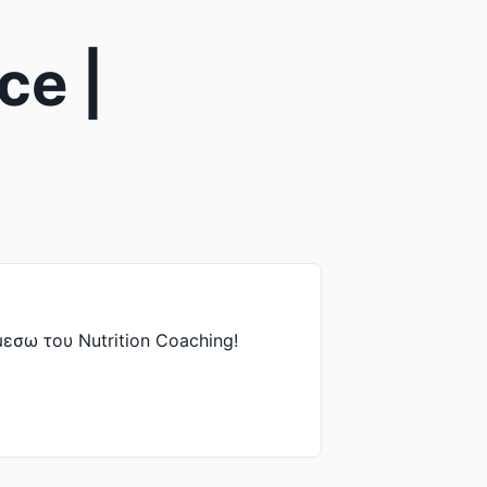
ce |
μεσω του Nutrition Coaching!