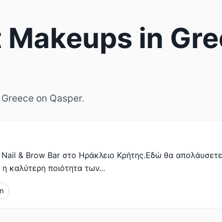
 Makeups in Gre
 Greece on Qasper.
Nail & Brow Bar στο Ηράκλειο Κρήτης.Εδώ θα απολάυσετε
 η καλύτερη ποιότητα των...
an