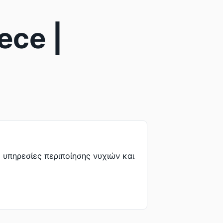
ece |
 υπηρεσίες περιποίησης νυχιών και